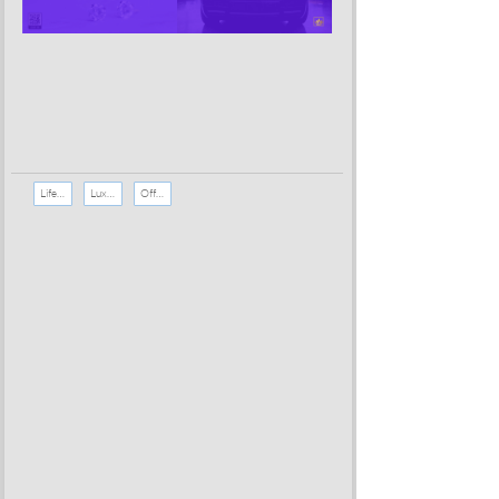
Lifestyle
Luxusleben
Offshore