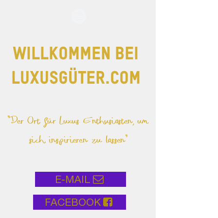
WILLKOMMEN BEI
LUXUSGÜTER.COM
"Der Ort für Luxus Enthusiasten,
um
sich inspirieren zu lassen"
E-MAIL
FACEBOOK