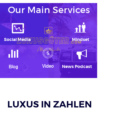
Our Main Services
Social Media
Mindset
Video
News Podcast
Blog
LUXUS IN ZAHLEN