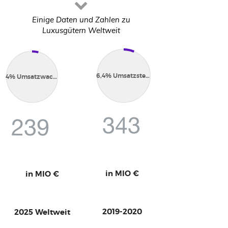
Einige Daten und Zahlen zu
Luxusgütern Weltweit
6,4% Umsatzsteigerung p.a.
4% Umsatzwachstum p.a.
343
239
in MIO €
in MIO €
2019-2020
2025 Weltweit