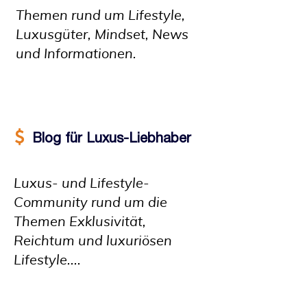
Themen rund um Lifestyle,
Luxusgüter, Mindset,
News
und Informationen.
Blog für Luxus-Liebhaber
​​​​​​​Luxus- und Lifestyle-
Community rund um die
Themen Exklusivität,
Reichtum und luxuriösen
Lifestyle....