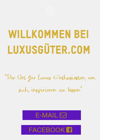
WILLKOMMEN BEI
LUXUSGÜTER.COM
"Der Ort für Luxus Enthusiasten,
um
sich inspirieren zu lassen"
E-MAIL
FACEBOOK